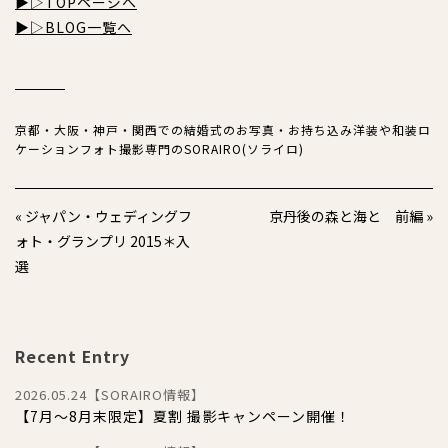
▶︎▷TOPページへ
▶︎▷BLOG一覧へ
京都・大阪・神戸・関西での結婚式のお写真・お持ち込み洋装や
和装ロ
ケーションフォト撮影専門のSORAIRO(ソライロ)
« ジャパン・ウェディングフ
京丹後の森と海と 前編 »
ォト・グランプリ 2015＊入
選
Recent Entry
2026.05.24【SORAIRO情報】
【7月〜8月末限定】夏割 撮影キャンペーン開催！