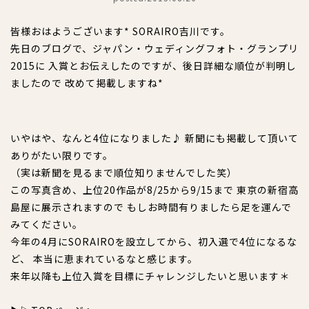
皆様おはようございます* SORAIRO吉川です。
先日のブログで、ジャパン・ウェディングフォト・グランプリ
2015に 入賞とお伝えしたのですが、後日詳細な順位が判明し
ましたので 改めて掲載しますね*
いやはや、なんと4位になりました♪ 新聞にも掲載して頂いて
ありがたい限りです。
（実は新聞を見るまで順位知りませんでした笑）
この写真含め、上位20作品が8/25から9/15まで 東京の新宿高
島屋に展示されますので もしお時間有りましたら足を運んで
みてください。
今年の4月にSORAIROを設立してから、初入選で4位になるな
ど、 本当に恵まれているなと感じます。
来年以降も上位入賞を目標にチャレンジしたいと思います＊