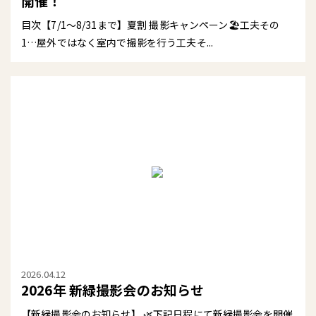
開催！
目次【7/1〜8/31まで】夏割 撮影キャンペーン🏖️工夫その
1…屋外ではなく室内で撮影を行う工夫そ...
2026.04.12
2026年 新緑撮影会のお知らせ
【新緑撮影会のお知らせ】 🌿下記日程にて新緑撮影会を開催