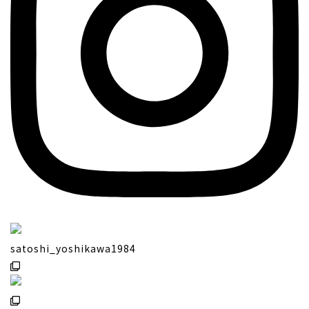
satoshi_yoshikawa1984