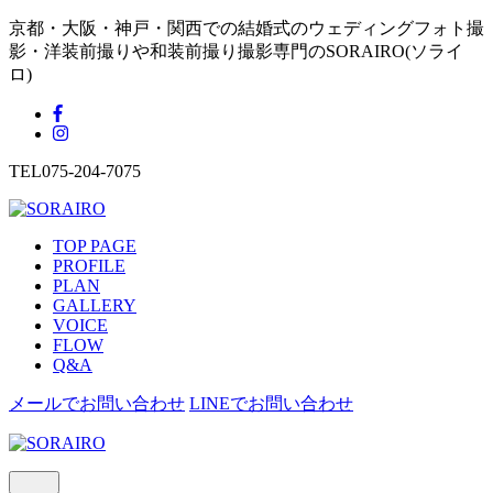
京都・大阪・神戸・関西での結婚式のウェディングフォト撮
影・洋装前撮りや和装前撮り撮影専門のSORAIRO(ソライ
ロ)
TEL
075-204-7075
TOP PAGE
PROFILE
PLAN
GALLERY
VOICE
FLOW
Q&A
メールでお問い合わせ
LINEでお問い合わせ