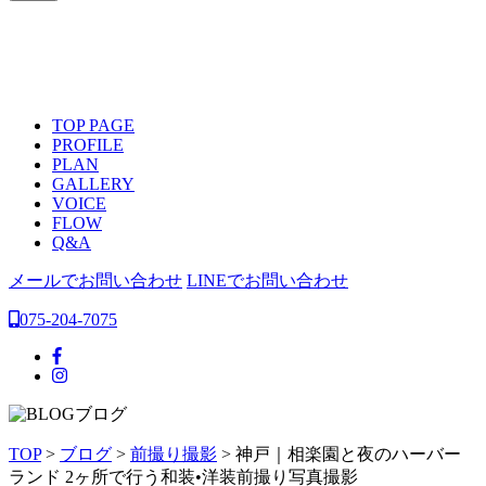
TOP PAGE
PROFILE
PLAN
GALLERY
VOICE
FLOW
Q&A
メールでお問い合わせ
LINEでお問い合わせ
075-204-7075
ブログ
TOP
>
ブログ
>
前撮り撮影
>
神戸｜相楽園と夜のハーバー
ランド 2ヶ所で行う和装•洋装前撮り写真撮影