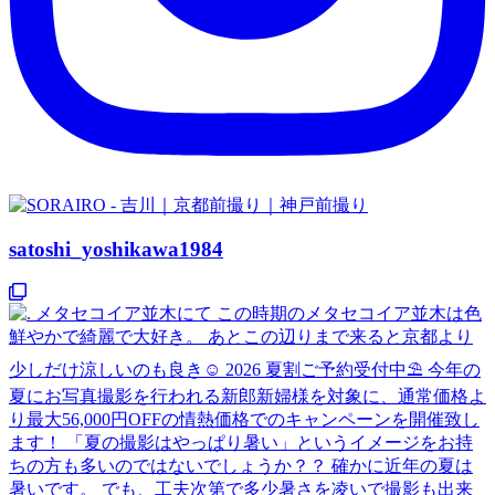
satoshi_yoshikawa1984