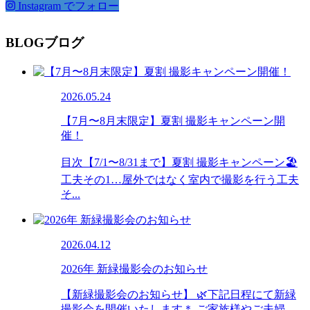
Instagram でフォロー
BLOG
ブログ
2026.05.24
【7月〜8月末限定】夏割 撮影キャンペーン開
催！
目次【7/1〜8/31まで】夏割 撮影キャンペーン🏖️
工夫その1…屋外ではなく室内で撮影を行う工夫
そ...
2026.04.12
2026年 新緑撮影会のお知らせ
【新緑撮影会のお知らせ】 🌿下記日程にて新緑
撮影会を開催いたします＊ ご家族様やご夫婦、