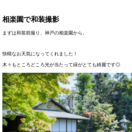
相楽園で和装撮影
まずは和装前撮り、神戸の相楽園から。
快晴なお天気になってくれました！
木々もところどころ光が当たって緑がとても綺麗です◎