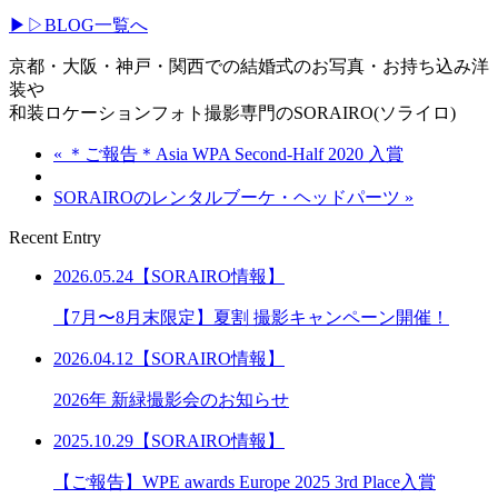
▶︎▷BLOG一覧へ
京都・大阪・神戸・関西での結婚式のお写真・お持ち込み洋
装や
和装ロケーションフォト撮影専門のSORAIRO(ソライロ)
« ＊ご報告＊Asia WPA Second-Half 2020 入賞
SORAIROのレンタルブーケ・ヘッドパーツ »
Recent Entry
2026.05.24【SORAIRO情報】
【7月〜8月末限定】夏割 撮影キャンペーン開催！
2026.04.12【SORAIRO情報】
2026年 新緑撮影会のお知らせ
2025.10.29【SORAIRO情報】
【ご報告】WPE awards Europe 2025 3rd Place入賞