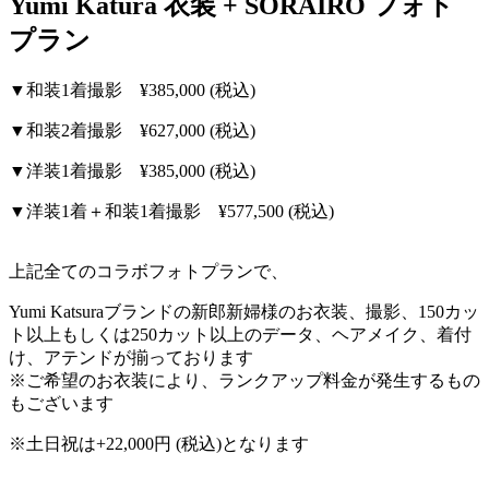
Yumi Katura 衣装 + SORAIRO フォト
プラン
▼和装
1着撮影 ¥385,000 (税込)
▼和装2
着撮影 ¥627,000 (税込)
▼洋装1着撮影 ¥385,000 (税込)
▼洋装1着＋和装1着撮影 ¥577,500 (税込)
上記全てのコラボフォトプランで、
Yumi Katsuraブランドの新郎新婦様のお衣装、撮影、
150カッ
ト以上もしくは250カット以上のデータ、ヘアメイク、着付
け、アテンドが揃っております
※ご希望のお衣装により、ランクアップ料金が発生するもの
もございます
※土日祝は+22,000円
(税込)
となります