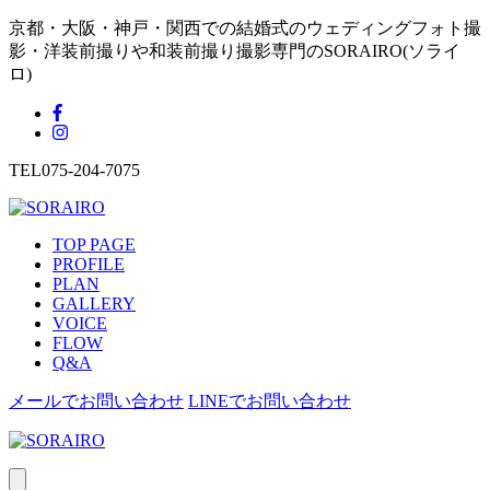
京都・大阪・神戸・関西での結婚式のウェディングフォト撮
影・洋装前撮りや和装前撮り撮影専門のSORAIRO(ソライ
ロ)
TEL
075-204-7075
TOP PAGE
PROFILE
PLAN
GALLERY
VOICE
FLOW
Q&A
メールでお問い合わせ
LINEでお問い合わせ