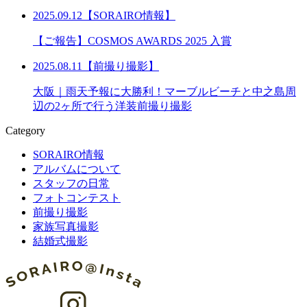
2025.09.12【SORAIRO情報】
【ご報告】COSMOS AWARDS 2025 入賞
2025.08.11【前撮り撮影】
大阪｜雨天予報に大勝利！マーブルビーチと中之島周
辺の2ヶ所で行う洋装前撮り撮影
Category
SORAIRO情報
アルバムについて
スタッフの日常
フォトコンテスト
前撮り撮影
家族写真撮影
結婚式撮影