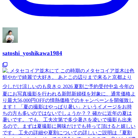
satoshi_yoshikawa1984