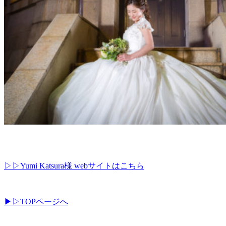
▷▷Yumi Katsura様 webサイトはこちら
▶︎▷TOPページへ