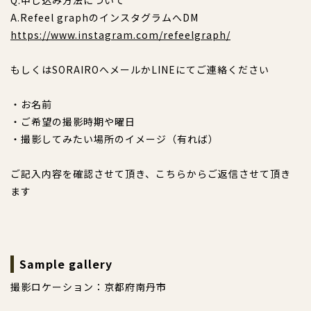
Q.申し込み方法について
A.Refeel graphのインスタグラムへDM
https://www.instagram.com/refeelgraph/
もしくはSORAIROへメールかLINEにてご連絡ください
・お名前
・ご希望の撮影時期や曜日
・撮影してみたい場所のイメージ（有れば）
ご記入内容を確認させて頂き、こちらからご返信させて頂き
ます
Sample gallery
撮影ロケーション：京都府南丹市