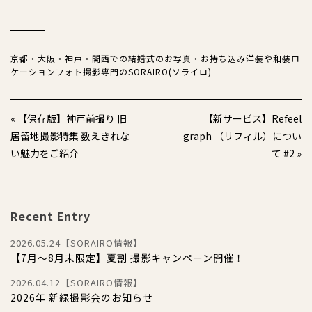
京都・大阪・神戸・関西での結婚式のお写真・お持ち込み洋装や
和装ロ
ケーションフォト撮影専門のSORAIRO(ソライロ)
« 【保存版】神戸前撮り 旧
【新サービス】Refeel
居留地撮影特集 数えきれな
graph （リフィル）につい
い魅力をご紹介
て #2 »
Recent Entry
2026.05.24【SORAIRO情報】
【7月〜8月末限定】夏割 撮影キャンペーン開催！
2026.04.12【SORAIRO情報】
2026年 新緑撮影会のお知らせ