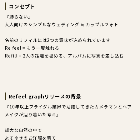
コンセプト
『飾らない』
大人向けのシンプルなウェディング ≒ カップルフォト
名前のリフィルには2つの意味が込められています
Re feel = もう一度触れる
Refill = 2人の距離を埋める、アルバムに写真を差し込む
Refeel graphリリースの背景
『10年以上ブライダル業界で活躍してきたカメラマンとヘア
メイクが辿り着いた考え』
雄大な自然の中で
よそゆきのお洋服を着て