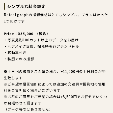
シンプルな料金設定
Refeel graphの撮影価格はとてもシンプル、プランはたった
1つだけです
Price：¥55,000-（税込）
・写真撮影100カット以上のデータをお届け
・ヘアメイク支度、撮影時美容アテンド込み
・移動車付き
・私服でのみ撮影
※土日祝の撮影をご希望の場合、+11,000円の土日料金が発
生致します
※ご希望の撮影場所によっては追加の交通費や撮影地の使用
料をご負担頂く場合がございます
※お花のご用意をご希望の場合は+5,500円でお任せでいくつ
か見繕わせて頂きます
（ブーケ等ではありません）