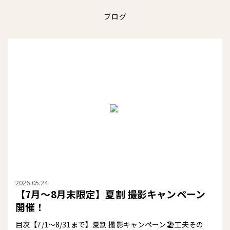
ブログ
2026.05.24
【7月〜8月末限定】夏割 撮影キャンペーン
開催！
目次【7/1〜8/31まで】夏割 撮影キャンペーン🏖️工夫その