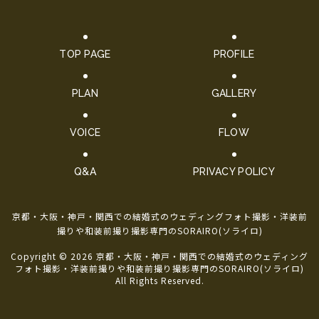
TOP PAGE
PROFILE
PLAN
GALLERY
VOICE
FLOW
Q&A
PRIVACY POLICY
京都・大阪・神戸・関西での結婚式のウェディングフォト撮影・洋装前
撮りや和装前撮り撮影専門のSORAIRO(ソライロ)
Copyright © 2026 京都・大阪・神戸・関西での結婚式のウェディング
フォト撮影・洋装前撮りや和装前撮り撮影専門のSORAIRO(ソライロ)
All Rights Reserved.