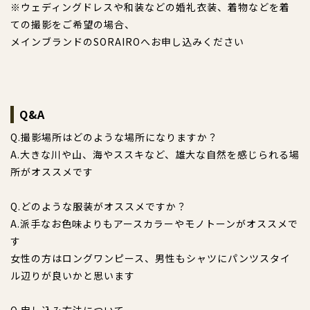
※ウェディングドレスや和装などの婚礼衣装、着物などを着
ての撮影をご希望の場合、
メインブランドのSORAIROへお申し込みください
Q&A
Q.撮影場所はどのような場所になりますか？
A.大きな川や山、海やススキなど、雄大な自然を感じられる場
所がオススメです
Q.どのような服装がオススメですか？
A.派手なお色味よりもアースカラーやモノトーンがオススメで
す
女性の方はロングワンピース、男性もシャツにパンツスタイ
ル辺りが良いかと思います