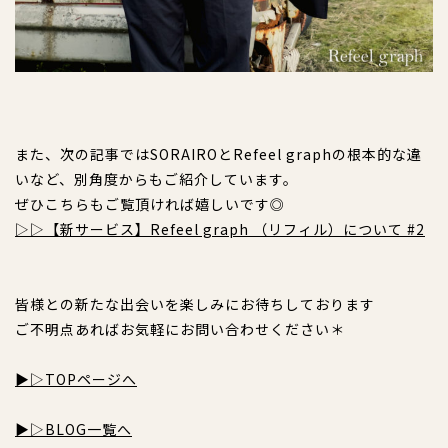
また、次の記事ではSORAIROとRefeel graphの根本的な違
いなど、別角度からもご紹介しています。
ぜひこちらもご覧頂ければ嬉しいです◎
▷▷【新サービス】Refeel graph （リフィル）について #2
皆様との新たな出会いを楽しみにお待ちしております
ご不明点あればお気軽にお問い合わせください＊
▶︎▷TOPページへ
▶︎▷BLOG一覧へ