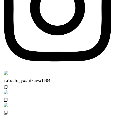
satoshi_yoshikawa1984