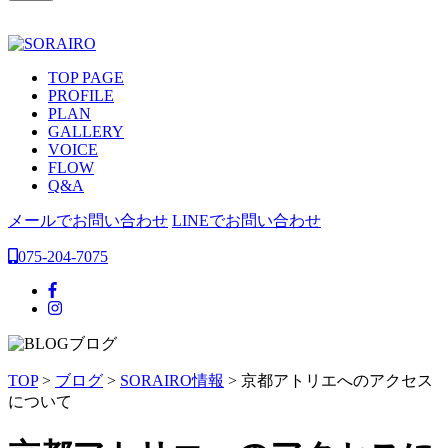
TOP PAGE
PROFILE
PLAN
GALLERY
VOICE
FLOW
Q&A
メールでお問い合わせ
LINEでお問い合わせ
075-204-7075
ブログ
TOP
>
ブログ
>
SORAIRO情報
>
京都アトリエへのアクセス
について