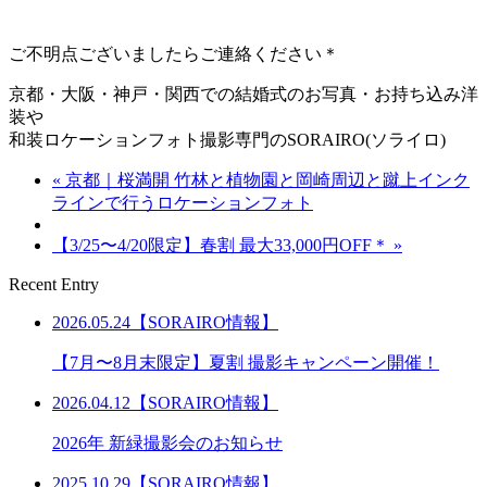
ご不明点ございましたらご連絡ください＊
京都・大阪・神戸・関西での結婚式のお写真・お持ち込み洋
装や
和装ロケーションフォト撮影専門のSORAIRO(ソライロ)
« 京都｜桜満開 竹林と植物園と岡崎周辺と蹴上インク
ラインで行うロケーションフォト
【3/25〜4/20限定】春割 最大33,000円OFF＊ »
Recent Entry
2026.05.24【SORAIRO情報】
【7月〜8月末限定】夏割 撮影キャンペーン開催！
2026.04.12【SORAIRO情報】
2026年 新緑撮影会のお知らせ
2025.10.29【SORAIRO情報】