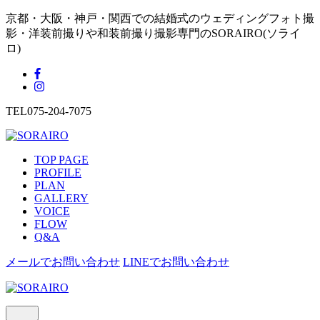
京都・大阪・神戸・関西での結婚式のウェディングフォト撮
影・洋装前撮りや和装前撮り撮影専門のSORAIRO(ソライ
ロ)
TEL
075-204-7075
TOP PAGE
PROFILE
PLAN
GALLERY
VOICE
FLOW
Q&A
メールでお問い合わせ
LINEでお問い合わせ