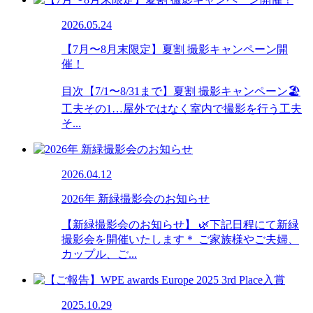
2026.05.24
【7月〜8月末限定】夏割 撮影キャンペーン開
催！
目次【7/1〜8/31まで】夏割 撮影キャンペーン🏖️
工夫その1…屋外ではなく室内で撮影を行う工夫
そ...
2026.04.12
2026年 新緑撮影会のお知らせ
【新緑撮影会のお知らせ】 🌿下記日程にて新緑
撮影会を開催いたします＊ ご家族様やご夫婦、
カップル、ご...
2025.10.29