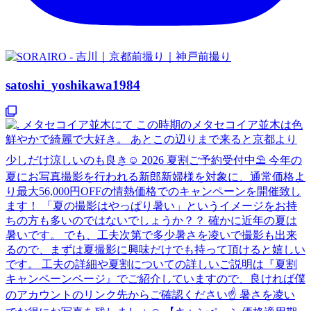
satoshi_yoshikawa1984