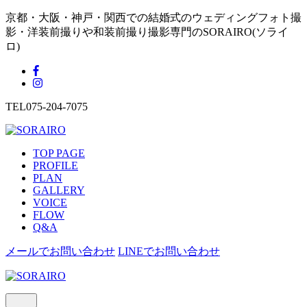
京都・大阪・神戸・関西での結婚式のウェディングフォト撮
影・洋装前撮りや和装前撮り撮影専門のSORAIRO(ソライ
ロ)
TEL
075-204-7075
TOP PAGE
PROFILE
PLAN
GALLERY
VOICE
FLOW
Q&A
メールでお問い合わせ
LINEでお問い合わせ