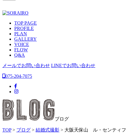
TOP PAGE
PROFILE
PLAN
GALLERY
VOICE
FLOW
Q&A
メールでお問い合わせ
LINEでお問い合わせ
075-204-7075
ブログ
TOP
>
ブログ
>
結婚式撮影
>
大阪天保山 ル・センティフ