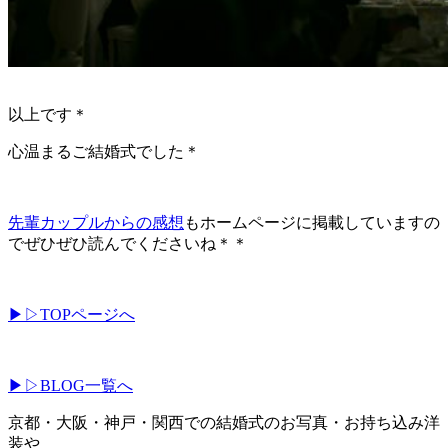
以上です＊
心温まるご結婚式でした＊
先輩カップルからの感想
もホームページに掲載していますの
でぜひぜひ読んでくださいね＊＊
▶︎▷TOPページへ
▶︎▷BLOG一覧へ
京都・大阪・神戸・関西での結婚式のお写真・お持ち込み洋
装や