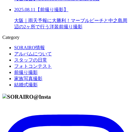
2025.08.11【前撮り撮影】
大阪｜雨天予報に大勝利！マーブルビーチと中之島周
辺の2ヶ所で行う洋装前撮り撮影
Category
SORAIRO情報
アルバムについて
スタッフの日常
フォトコンテスト
前撮り撮影
家族写真撮影
結婚式撮影