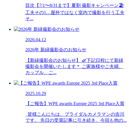
目次【7/1〜8/31まで】夏割 撮影キャンペーン🏖️
工夫その1…屋外ではなく室内で撮影を行う工夫
そ...
2026.04.12
2026年 新緑撮影会のお知らせ
【新緑撮影会のお知らせ】 🌿下記日程にて新緑
撮影会を開催いたします＊ ご家族様やご夫婦、
カップル、ご...
2025.10.29
【ご報告】WPE awards Europe 2025 3rd Place入賞
皆様こんにちは、ブライダルカメラマンの吉川
です。 先日の受賞記事に引き続き、今回も他の...