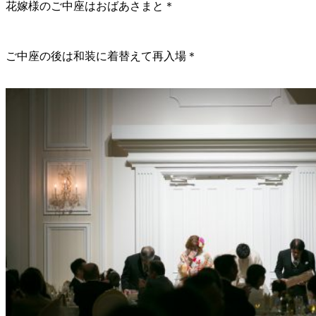
花嫁様のご中座はおばあさまと＊
ご中座の後は和装に着替えて再入場＊