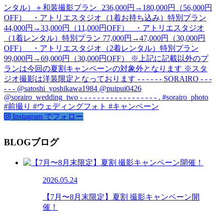
Instagram でフォロー
BLOG
ブログ
2026.05.24
【7月〜8月末限定】夏割 撮影キャンペーン開
催！