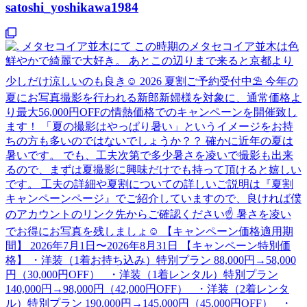
satoshi_yoshikawa1984