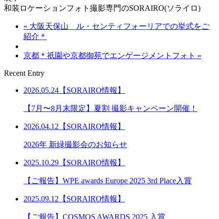
和装ロケーションフォト撮影専門のSORAIRO(ソライロ)
« 大阪天保山 ル・センティフォーリアでの挙式をご
紹介＊
京都＊祇園や京都御苑でエンゲージメントフォト »
Recent Entry
2026.05.24【SORAIRO情報】
【7月〜8月末限定】夏割 撮影キャンペーン開催！
2026.04.12【SORAIRO情報】
2026年 新緑撮影会のお知らせ
2025.10.29【SORAIRO情報】
【ご報告】WPE awards Europe 2025 3rd Place入賞
2025.09.12【SORAIRO情報】
【ご報告】COSMOS AWARDS 2025 入賞